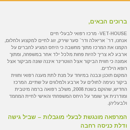
ברוכים הבאים,
VET-HOUSE- מרכז רפואי לבעלי חיים
אנחנו, דר` אריאלה ודר` סער שירק, זוג לחיים למקצוע ולחלום,
הקמנו את המרכז מתוך מחשבה כי היחס המגיע לחברים על
ארבע לא צריך להיות פחות מלכל ילד אחר במשפחה, ומתוך
אמונה כי חווית הביקור אצל הווטרינר איננה שונה מביקור אצל
רופא הילדים.
המקום תוכנן ונבנה במיוחד על מנת לתת מענה רפואי וחווית
ביקור נעימה לחולים על ארבע ולמלווים על שתיים. המרכז
החדיש, שהוקם בשנת 2008, משלב רפואה ברמה מיטבית
ומודרנית אך שומר על היחס המשפחתי והאישי לחיית המחמד
ולבעליהן.
המרפאה מונגשת לבעלי מוגבלות – שביל גישה
ודלת כניסה רחבה