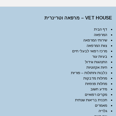
VET HOUSE – מרפאה וטרינרית
דף הבית
המרפאה
שירותי המרפאה
צוות המרפאה
מרכז רפואי לבעלי חיים
בעיות עור
התנהגות וגידול
חיות אקזוטיות
כלבות וחתולות – פוריות
מחלות מדבקות
מחלות פנימיות
מידע חשוב
מקרים רפואיים
תכנית בריאות שנתית
מאמרים
גלריה