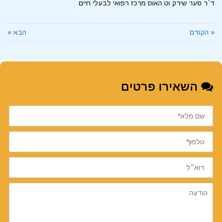
ד`ר סער שירק וט האוס מרכז רפואי לבעלי חיים
« הקודם
הבא »
השאירו פרטים
שם
מלא
טלפון
דוא״ל
הודעה