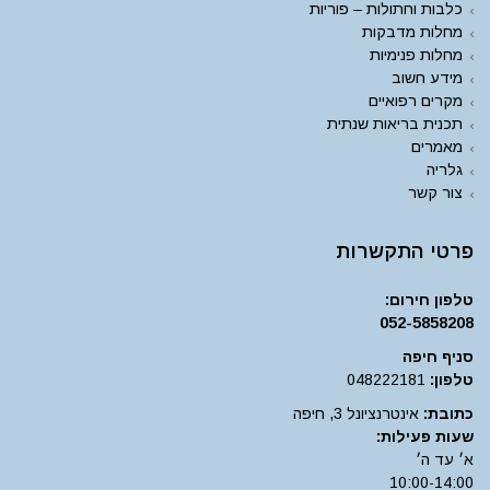
כלבות וחתולות – פוריות
מחלות מדבקות
מחלות פנימיות
מידע חשוב
מקרים רפואיים
תכנית בריאות שנתית
מאמרים
גלריה
צור קשר
פרטי התקשרות
טלפון חירום:
052-5858208
סניף חיפה
טלפון:
048222181
כתובת:
אינטרנציונל 3, חיפה
שעות פעילות:
א׳ עד ה׳
10:00-14:00