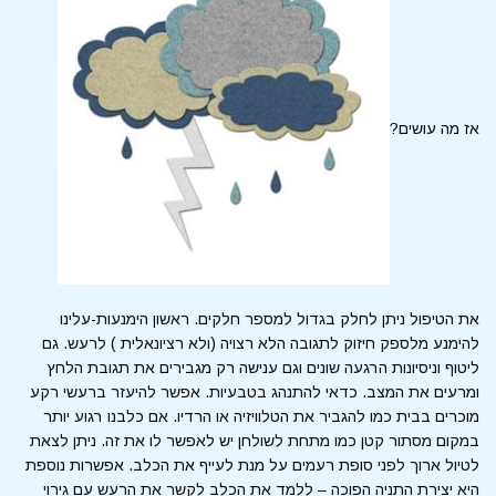
אז מה עושים?
את הטיפול ניתן לחלק בגדול למספר חלקים. ראשון הימנעות-עלינו
להימנע מלספק חיזוק לתגובה הלא רצויה (ולא רציונאלית ) לרעש. גם
ליטוף וניסיונות הרגעה שונים וגם ענישה רק מגבירים את תגובת הלחץ
ומרעים את המצב. כדאי להתנהג בטבעיות. אפשר להיעזר ברעשי רקע
מוכרים בבית כמו להגביר את הטלוויזיה או הרדיו. אם כלבנו רגוע יותר
במקום מסתור קטן כמו מתחת לשולחן יש לאפשר לו את זה. ניתן לצאת
לטיול ארוך לפני סופת רעמים על מנת לעייף את הכלב. אפשרות נוספת
היא יצירת התניה הפוכה – ללמד את הכלב לקשר את הרעש עם גירוי