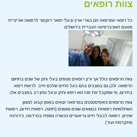
צוות רופאים
כל רופאי המרפאה הם בוגרי ארץ ובעלי תואר דוקטור לרפואה וארינרית
מטעם האוניברסיטה העברית בירושלים.
צוות הרופאים כולל אך ורק רופאים מנוסים בעלי ותק של שנים בתחום
הרפואה. ולכן גם במצבים בהם בעל החיים שלכם חייב לראות רופא
בחירום, מי שמקבל את פניו הוא רופא ותיק ובעל נסיון רב במצבים אלו.
צוות הרופאים והאסיסטנטים במרפאה יוצאים באופן קבוע למגוון
השתלמויות רפואיות בנושאים שונים ומגוונים (תזונה, רפואת חירום, רפואת
שיניים, רפואה לבעלי חיים גריאטרים הכשרה נוספת בהרדמה, כירורגיה
מתקדמת ועוד)