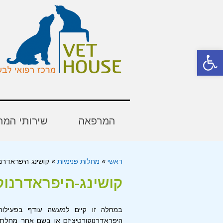
פתח סרגל נגישות
המרפאה
שירותי המר
ראשי
»
מחלות פנימיות
»
קושינג-היפראדרנו
קושינג-היפראדרנוק
במחלה זו קיים למעשה עודף בפעילות
היפראדרנוקורטיציזם או בשם אחר מחלת 