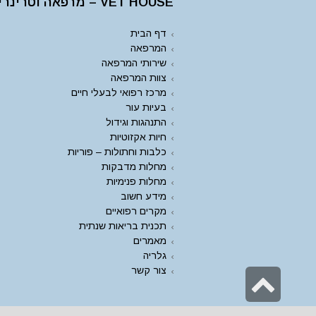
VET HOUSE – מרפאה וטרינרית
דף הבית
המרפאה
שירותי המרפאה
צוות המרפאה
מרכז רפואי לבעלי חיים
בעיות עור
התנהגות וגידול
חיות אקזוטיות
כלבות וחתולות – פוריות
מחלות מדבקות
מחלות פנימיות
מידע חשוב
מקרים רפואיים
תכנית בריאות שנתית
מאמרים
גלריה
צור קשר
גלילה
לראש