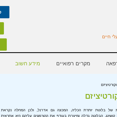
טל
פאה
מקרים רפואיים
מידע חשוב
קורטיציזם
ורטיציזם
 של בלוטת יותרת הכליה, המכונה גם אדרנל, ולכן המחלה נקראת
קושינג. הבלוטה גדלה ומייצרת בעודף את ההורמונים עליהם היא אחראית